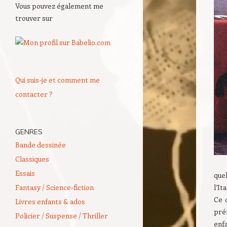
Vous pouvez également me
trouver sur
Qui suis-je et comment me
contacter ?
GENRES
Bande dessinée
Classiques
Essais
que
Fantasy / Science-fiction
l’It
Ce 
Livres enfants & ados
pré
Policier / Suspense / Thriller
enf