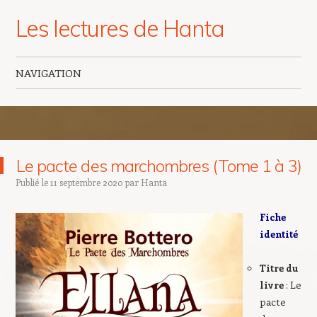
Les lectures de Hanta
NAVIGATION
Aller au contenu principal
Le pacte des marchombres (Tome 1 à 3)
Publié le
11 septembre 2020
par
Hanta
Fiche
identité
Titre du
livre
: Le
pacte