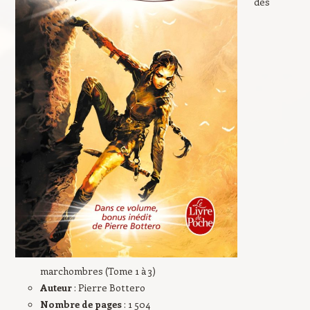
des
marchombres (Tome 1 à 3)
Auteur
: Pierre Bottero
Nombre de pages
: 1 504