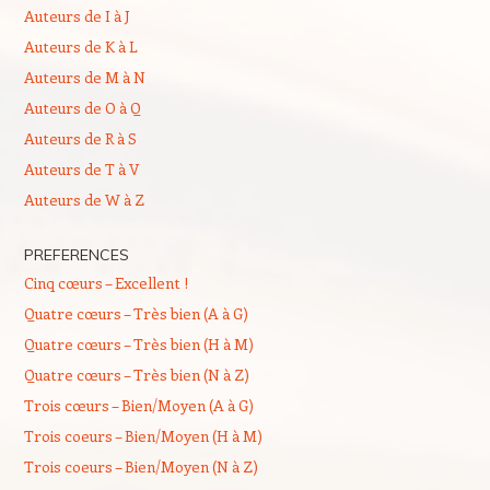
Auteurs de I à J
Auteurs de K à L
Auteurs de M à N
Auteurs de O à Q
Auteurs de R à S
Auteurs de T à V
Auteurs de W à Z
PREFERENCES
Cinq cœurs – Excellent !
Quatre cœurs – Très bien (A à G)
Quatre cœurs – Très bien (H à M)
Quatre cœurs – Très bien (N à Z)
Trois cœurs – Bien/Moyen (A à G)
Trois coeurs – Bien/Moyen (H à M)
Trois coeurs – Bien/Moyen (N à Z)