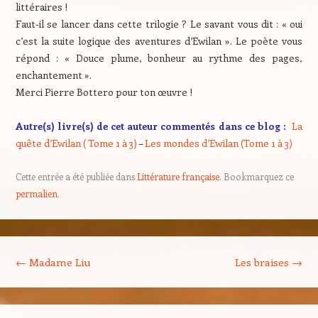
littéraires !
Faut-il se lancer dans cette trilogie ? Le savant vous dit : « oui
c’est la suite logique des aventures d’Ewilan ». Le poète vous
répond : « Douce plume, bonheur au rythme des pages,
enchantement ».
Merci Pierre Bottero pour ton œuvre !
Autre(s) livre(s) de cet auteur commentés dans ce blog :
La
quête d’Ewilan ( Tome 1 à 3)
–
Les mondes d’Ewilan (Tome 1 à 3)
Cette entrée a été publiée dans
Littérature française
. Bookmarquez ce
permalien
.
Navigation des articles
←
Madame Liu
Les braises
→