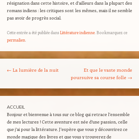
résignation dans cette histoire, et d’ailleurs dans la plupart des
romans indiens : les critiques sont les mêmes, mais il ne semble
pas avoir de progrès social.
Cette entrée a été publiée dans
Littérature indienne
. Bookmarquez ce
permalien
.
Navigation des articles
←
La lumière de la nuit
Et que le vaste monde
poursuive sa course folle
→
ACCUEIL
Bonjour et bienvenue à tous sur ce blog qui retrace l’ensemble
de mes lectures ! Cette aventure est née d’une passion, celle
que j’ai pour la littérature. J’espère que vous y découvrirez ce
monde magique des livres et que vous y trouverez de