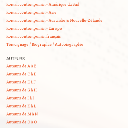
Roman contemporain – Amérique du Sud
Roman contemporain – Asie
Roman contemporain – Australie & Nouvelle-Zélande
Roman contemporain – Europe
Roman contemporain français
Témoignage / Biographie / Autobiographie
AUTEURS
Auteurs de A à B
Auteurs de C à D
Auteurs de E à F
Auteurs de G à H
Auteurs de I à J
Auteurs de K à L
Auteurs de M à N
Auteurs de O à Q