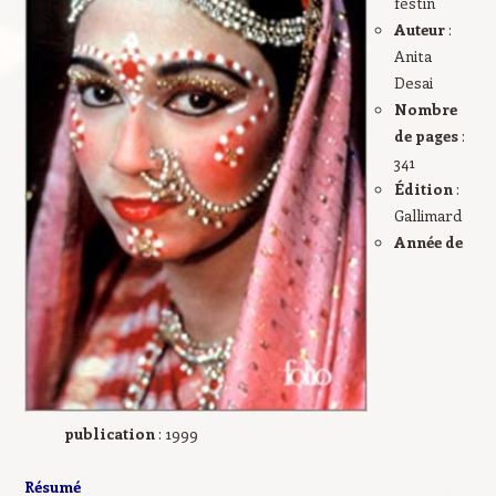
festin
Auteur
:
Anita
Desai
Nombre
de pages
:
341
Édition
:
Gallimard
Année de
publication
: 1999
Résumé