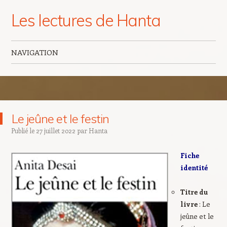
Les lectures de Hanta
NAVIGATION
Aller au contenu principal
Le jeûne et le festin
Publié le
27 juillet 2022
par
Hanta
Fiche
identité
Titre du
livre
: Le
jeûne et le