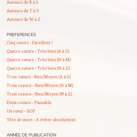
Auteurs de R à S
Auteurs de T à V
Auteurs de W à Z
PREFERENCES
Cinq cœurs – Excellent !
Quatre cœurs – Très bien (A à G)
Quatre cœurs – Très bien (H à M)
Quatre cœurs – Très bien (N à Z)
Trois cœurs – Bien/Moyen (A à G)
Trois coeurs – Bien/Moyen (H à M)
Trois coeurs – Bien/Moyen (N à Z)
Deux coeurs – Passable
Un cœur – BOF
Tête de mort – A éviter absolument
ANNÉE DE PUBLICATION