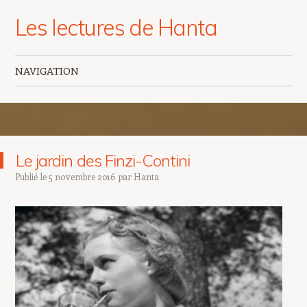
Les lectures de Hanta
NAVIGATION
Aller au contenu principal
Le jardin des Finzi-Contini
Publié le
5 novembre 2016
par
Hanta