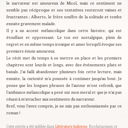
le narrateur est amoureux de Micol, mais ce sentiment ne
semble pas réciproque et ses tentatives resteront vaines et
frustrantes ; Alberto, le frère souffre de la solitude et tombe
ensuite gravement malade.
Il y a un accent mélancolique dans cette histoire, qui est
étouffant et oppressant. Le ton est nostalgique, plein de
regret et en même temps ironique et amer lorsqu’il évoque ses
premiers émois amoureux.
Le récit met du temps à se mettre en place et les premiers
chapitres sont lourds et longs, avec des événements plats et
banals. J’ai failli abandonner plusieurs fois cette lecture, mais
ensuite, la curiosité m’a poussée à continuer jusqu’au bout. Je
pense que les longues phrases de l’auteur m’ont refroidi, que
l’ambiance mélancolique a pesé sur mon moral et que je n’ai pas
réussi à m’attacher aux sentiments du narrateur.
Bref, vous l’avez compris, je ne suis pas enthousiasmée par ce
roman !
Cette entrée a été publiée dans
Littérature italienne
. Bookmarquez ce