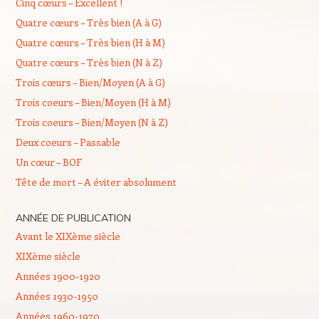
Cinq cœurs – Excellent !
Quatre cœurs – Très bien (A à G)
Quatre cœurs – Très bien (H à M)
Quatre cœurs – Très bien (N à Z)
Trois cœurs – Bien/Moyen (A à G)
Trois coeurs – Bien/Moyen (H à M)
Trois coeurs – Bien/Moyen (N à Z)
Deux coeurs – Passable
Un cœur – BOF
Tête de mort – A éviter absolument
ANNÉE DE PUBLICATION
Avant le XIXème siècle
XIXème siècle
Années 1900-1920
Années 1930-1950
Années 1960-1970