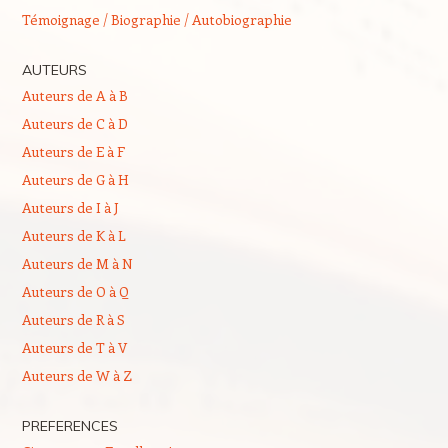
Témoignage / Biographie / Autobiographie
AUTEURS
Auteurs de A à B
Auteurs de C à D
Auteurs de E à F
Auteurs de G à H
Auteurs de I à J
Auteurs de K à L
Auteurs de M à N
Auteurs de O à Q
Auteurs de R à S
Auteurs de T à V
Auteurs de W à Z
PREFERENCES