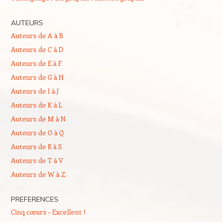
AUTEURS
Auteurs de A à B
Auteurs de C à D
Auteurs de E à F
Auteurs de G à H
Auteurs de I à J
Auteurs de K à L
Auteurs de M à N
Auteurs de O à Q
Auteurs de R à S
Auteurs de T à V
Auteurs de W à Z
PREFERENCES
Cinq cœurs – Excellent !