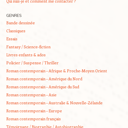
Qui suis-je et comment me contacter ?
GENRES
Bande dessinée
Classiques
Essais
Fantasy / Science-fiction
Livres enfants & ados
Policier / Suspense / Thriller
Roman contemporain – Afrique & Proche-Moyen Orient
Roman contemporain – Amérique du Nord
Roman contemporain – Amérique du Sud
Roman contemporain – Asie
Roman contemporain – Australie & Nouvelle-Zélande
Roman contemporain – Europe
Roman contemporain français
Témoignage / Biographie / Autobiographie