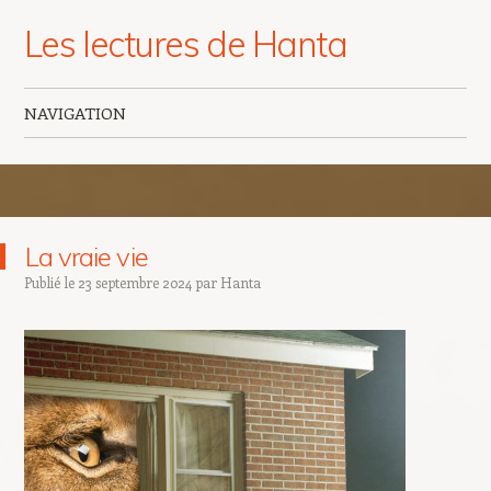
Les lectures de Hanta
NAVIGATION
Aller au contenu principal
La vraie vie
Publié le
23 septembre 2024
par
Hanta