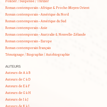
Policier / Suspense / Thriller
Roman contemporain – Afrique & Proche-Moyen Orient
Roman contemporain – Amérique du Nord
Roman contemporain – Amérique du Sud
Roman contemporain – Asie
Roman contemporain – Australie & Nouvelle-Zélande
Roman contemporain – Europe
Roman contemporain français
Témoignage / Biographie / Autobiographie
AUTEURS
Auteurs de A à B
Auteurs de C à D
Auteurs de E à F
Auteurs de G à H
Auteurs de I à J
Auteurs de K à L