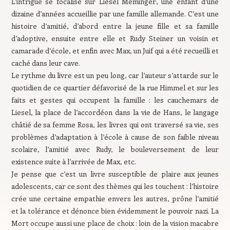
L’intrigue se focalise sur Liesel Meminger, une enfant d’une
dizaine d’années accueillie par une famille allemande. C’est une
histoire d’amitié, d’abord entre la jeune fille et sa famille
d’adoptive, ensuite entre elle et Rudy Steiner un voisin et
camarade d’école, et enfin avec Max, un Juif qui a été recueilli et
caché dans leur cave.
Le rythme du livre est un peu long, car l’auteur s’attarde sur le
quotidien de ce quartier défavorisé de la rue Himmel et sur les
faits et gestes qui occupent la famille : les cauchemars de
Liesel, la place de l’accordéon dans la vie de Hans, le langage
châtié de sa femme Rosa, les livres qui ont traversé sa vie, ses
problèmes d’adaptation à l’école à cause de son faible niveau
scolaire, l’amitié avec Rudy, le bouleversement de leur
existence suite à l’arrivée de Max, etc.
Je pense que c’est un livre susceptible de plaire aux jeunes
adolescents, car ce sont des thèmes qui les touchent : l’histoire
crée une certaine empathie envers les autres, prône l’amitié
et la tolérance et dénonce bien évidemment le pouvoir nazi. La
Mort occupe aussi une place de choix : loin de la vision macabre