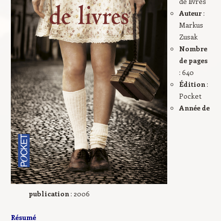
de livres
Auteur
:
Markus
Zusak
Nombre
de pages
: 640
Édition
:
Pocket
Année de
publication
: 2006
Résumé