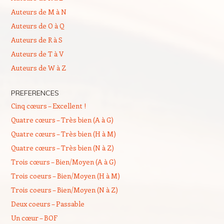
Auteurs de M à N
Auteurs de O à Q
Auteurs de R à S
Auteurs de T à V
Auteurs de W à Z
PREFERENCES
Cinq cœurs – Excellent !
Quatre cœurs – Très bien (A à G)
Quatre cœurs – Très bien (H à M)
Quatre cœurs – Très bien (N à Z)
Trois cœurs – Bien/Moyen (A à G)
Trois coeurs – Bien/Moyen (H à M)
Trois coeurs – Bien/Moyen (N à Z)
Deux coeurs – Passable
Un cœur – BOF