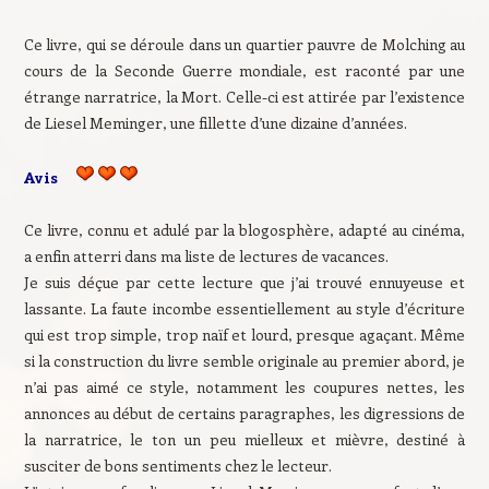
Ce livre, qui se déroule dans un quartier pauvre de Molching au
cours de la Seconde Guerre mondiale, est raconté par une
étrange narratrice, la Mort. Celle-ci est attirée par l’existence
de Liesel Meminger, une fillette d’une dizaine d’années.
Avis
Ce livre, connu et adulé par la blogosphère, adapté au cinéma,
a enfin atterri dans ma liste de lectures de vacances.
Je suis déçue par cette lecture que j’ai trouvé ennuyeuse et
lassante. La faute incombe essentiellement au style d’écriture
qui est trop simple, trop naïf et lourd, presque agaçant. Même
si la construction du livre semble originale au premier abord, je
n’ai pas aimé ce style, notamment les coupures nettes, les
annonces au début de certains paragraphes, les digressions de
la narratrice, le ton un peu mielleux et mièvre, destiné à
susciter de bons sentiments chez le lecteur.