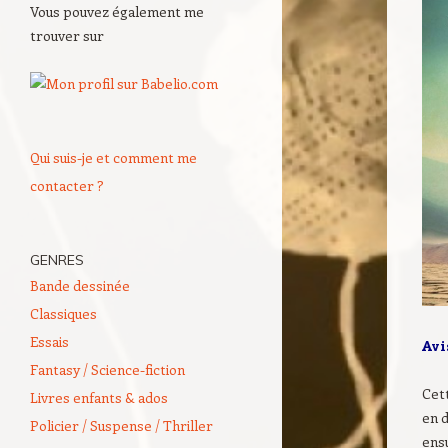
Vous pouvez également me
trouver sur
Qui suis-je et comment me
contacter ?
GENRES
Bande dessinée
Classiques
Essais
Av
Fantasy / Science-fiction
Cett
Livres enfants & ados
en d
Policier / Suspense / Thriller
ens