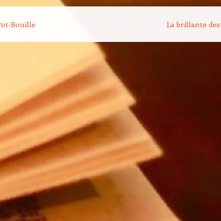
on des articles
ot-Bouille
La brillante de