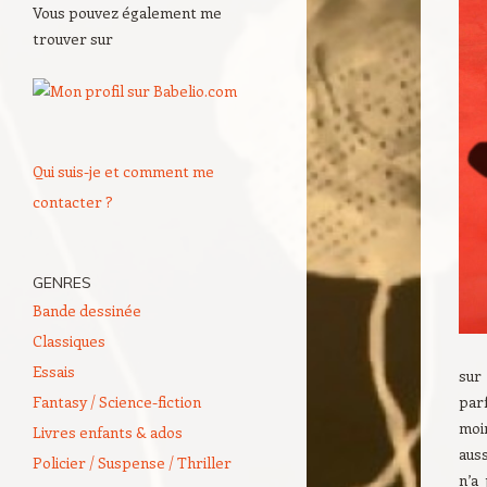
Vous pouvez également me
trouver sur
Qui suis-je et comment me
contacter ?
GENRES
Bande dessinée
Classiques
Essais
sur
Fantasy / Science-fiction
parf
moin
Livres enfants & ados
auss
Policier / Suspense / Thriller
n’a