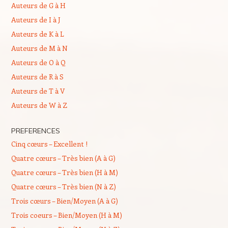
Auteurs de G à H
Auteurs de I à J
Auteurs de K à L
Auteurs de M à N
Auteurs de O à Q
Auteurs de R à S
Auteurs de T à V
Auteurs de W à Z
PREFERENCES
Cinq cœurs – Excellent !
Quatre cœurs – Très bien (A à G)
Quatre cœurs – Très bien (H à M)
Quatre cœurs – Très bien (N à Z)
Trois cœurs – Bien/Moyen (A à G)
Trois coeurs – Bien/Moyen (H à M)