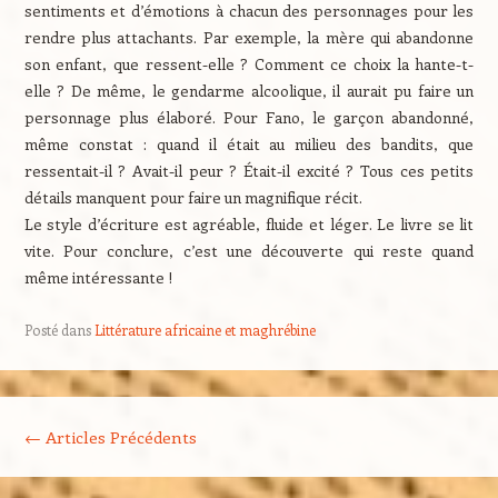
sentiments et d’émotions à chacun des personnages pour les
rendre plus attachants. Par exemple, la mère qui abandonne
son enfant, que ressent-elle ? Comment ce choix la hante-t-
elle ? De même, le gendarme alcoolique, il aurait pu faire un
personnage plus élaboré. Pour Fano, le garçon abandonné,
même constat : quand il était au milieu des bandits, que
ressentait-il ? Avait-il peur ? Était-il excité ? Tous ces petits
détails manquent pour faire un magnifique récit.
Le style d’écriture est agréable, fluide et léger. Le livre se lit
vite. Pour conclure, c’est une découverte qui reste quand
même intéressante !
Posté dans
Littérature africaine et maghrébine
Navigation des articles
←
Articles Précédents