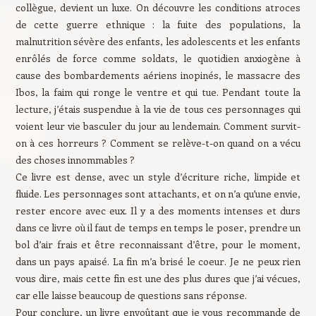
collègue, devient un luxe. On découvre les conditions atroces
de cette guerre ethnique : la fuite des populations, la
malnutrition sévère des enfants, les adolescents et les enfants
enrôlés de force comme soldats, le quotidien anxiogène à
cause des bombardements aériens inopinés, le massacre des
Ibos, la faim qui ronge le ventre et qui tue. Pendant toute la
lecture, j’étais suspendue à la vie de tous ces personnages qui
voient leur vie basculer du jour au lendemain. Comment survit-
on à ces horreurs ? Comment se relève-t-on quand on a vécu
des choses innommables ?
Ce livre est dense, avec un style d’écriture riche, limpide et
fluide. Les personnages sont attachants, et on n’a qu’une envie,
rester encore avec eux. Il y a des moments intenses et durs
dans ce livre où il faut de temps en temps le poser, prendre un
bol d’air frais et être reconnaissant d’être, pour le moment,
dans un pays apaisé. La fin m’a brisé le coeur. Je ne peux rien
vous dire, mais cette fin est une des plus dures que j’ai vécues,
car elle laisse beaucoup de questions sans réponse.
Pour conclure, un livre envoûtant que je vous recommande de