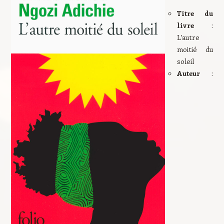
Titre du
livre
:
L’autre
moitié du
soleil
Auteur
: