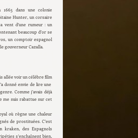
 1665 dans une colonie
pitaine Hunter, un corsaire
 a vent d’une rumeur : un
ontenant beaucoup d’or se
os, un comptoir espagnol
ble gouverneur Cazalla.
s allée voir un célèbre film
’a donné envie de lire une
genre. Comme j’avais déjà
je me suis rabattue sur cet
Royal où règne une chaleur
gnés de prostituées. C’est
un kraken, des Espagnols
ripéties s’enchaînent bien,