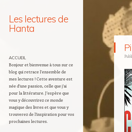
Les lectures de
Hanta
Navigation
Pi
Aller au contenu principal
Publ
ACCUEIL
Bonjour et bienvenue à tous sur ce
blog qui retrace l’ensemble de
mes lectures ! Cette aventure est
née d’une passion, celle que j’ai
pour la littérature. J’espère que
vous y découvrirez ce monde
magique des livres et que vous y
trouverez de l’inspiration pour vos
prochaines lectures.