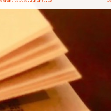
e crime de Lord Arthur Savile
L