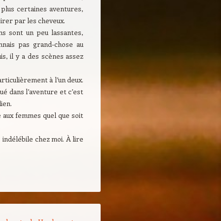
 plus certaines aventures,
irer par les cheveux.
ons sont un peu lassantes,
onnais pas grand-chose au
is, il y a des scènes assez
articulièrement à l’un deux.
qué dans l’aventure et c’est
ien.
e aux femmes quel que soit
 indélébile chez moi. À lire