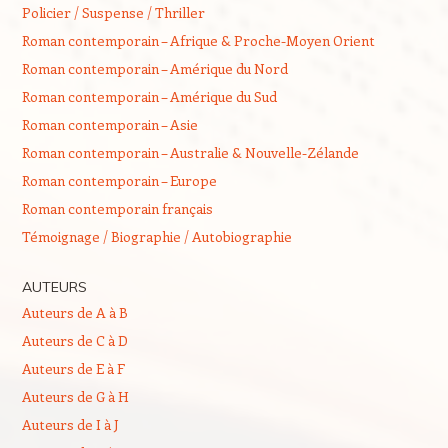
Policier / Suspense / Thriller
Roman contemporain – Afrique & Proche-Moyen Orient
Roman contemporain – Amérique du Nord
Roman contemporain – Amérique du Sud
Roman contemporain – Asie
Roman contemporain – Australie & Nouvelle-Zélande
Roman contemporain – Europe
Roman contemporain français
Témoignage / Biographie / Autobiographie
AUTEURS
Auteurs de A à B
Auteurs de C à D
Auteurs de E à F
Auteurs de G à H
Auteurs de I à J