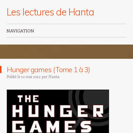
Les lectures de Hanta
NAVIGATION
Aller au contenu principal
Hunger games (Tome 1 à 3)
Publié le
10 mai 2012
par
Hanta