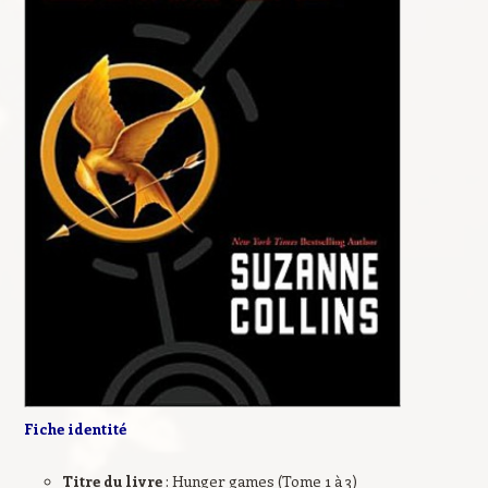
Fiche identité
Titre du livre
: Hunger games (Tome 1 à 3)