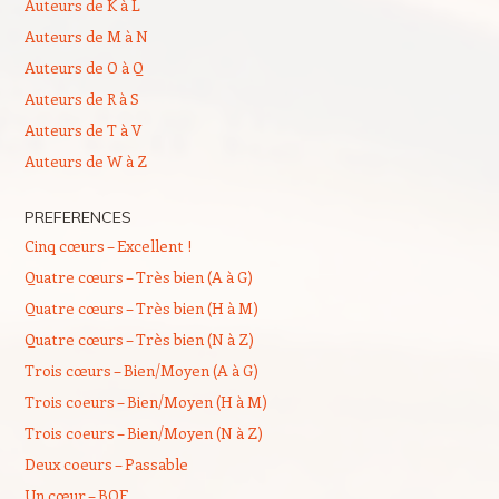
Auteurs de K à L
Auteurs de M à N
Auteurs de O à Q
Auteurs de R à S
Auteurs de T à V
Auteurs de W à Z
PREFERENCES
Cinq cœurs – Excellent !
Quatre cœurs – Très bien (A à G)
Quatre cœurs – Très bien (H à M)
Quatre cœurs – Très bien (N à Z)
Trois cœurs – Bien/Moyen (A à G)
Trois coeurs – Bien/Moyen (H à M)
Trois coeurs – Bien/Moyen (N à Z)
Deux coeurs – Passable
Un cœur – BOF