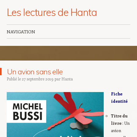
Les lectures de Hanta
NAVIGATION
Aller au contenu principal
Un avion sans elle
Publié le
27 septembre 2019
par
Hanta
Fiche
identité
Titre du
livre
: Un
avion