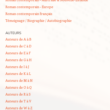
Roman contemporain – Europe
Roman contemporain français
Témoignage / Biographie / Autobiographie
AUTEURS
Auteurs de A à B
Auteurs de C à D
Auteurs de E à F
Auteurs de G à H
Auteurs de I à J
Auteurs de K à L
Auteurs de M à N
Auteurs de O à Q
Auteurs de R à S
Auteurs de T à V
Auteurs de W à Z