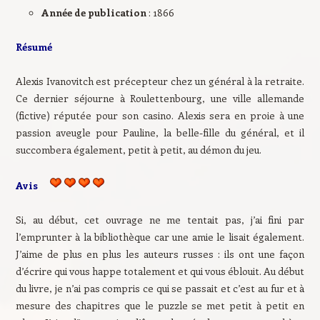
Année de publication
: 1866
Résumé
Alexis Ivanovitch est précepteur chez un général à la retraite.
Ce dernier séjourne à Roulettenbourg, une ville allemande
(fictive) réputée pour son casino. Alexis sera en proie à une
passion aveugle pour Pauline, la belle-fille du général, et il
succombera également, petit à petit, au démon du jeu.
Avis
Si, au début, cet ouvrage ne me tentait pas, j’ai fini par
l’emprunter à la bibliothèque car une amie le lisait également.
J’aime de plus en plus les auteurs russes : ils ont une façon
d’écrire qui vous happe totalement et qui vous éblouit. Au début
du livre, je n’ai pas compris ce qui se passait et c’est au fur et à
mesure des chapitres que le puzzle se met petit à petit en