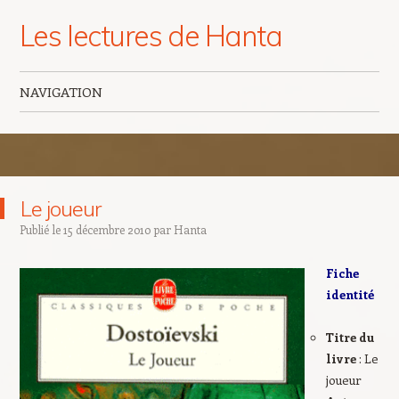
Les lectures de Hanta
NAVIGATION
Aller au contenu principal
Le joueur
Publié le
15 décembre 2010
par
Hanta
Fiche
identité
Titre du
livre
: Le
joueur