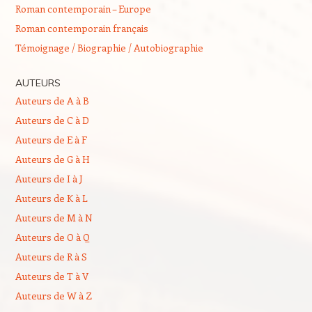
Roman contemporain – Europe
Roman contemporain français
Témoignage / Biographie / Autobiographie
AUTEURS
Auteurs de A à B
Auteurs de C à D
Auteurs de E à F
Auteurs de G à H
Auteurs de I à J
Auteurs de K à L
Auteurs de M à N
Auteurs de O à Q
Auteurs de R à S
Auteurs de T à V
Auteurs de W à Z