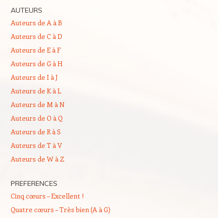
AUTEURS
Auteurs de A à B
Auteurs de C à D
Auteurs de E à F
Auteurs de G à H
Auteurs de I à J
Auteurs de K à L
Auteurs de M à N
Auteurs de O à Q
Auteurs de R à S
Auteurs de T à V
Auteurs de W à Z
PREFERENCES
Cinq cœurs – Excellent !
Quatre cœurs – Très bien (A à G)