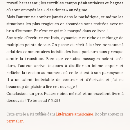
travail harassant ; les terribles camps pénitentiaires ou bagnes
où sont envoyés les « dissidents » au régime.
Mais l’auteur ne sombre jamais dans le pathétique, et même les
situations les plus tragiques et absurdes sont traitées avec un
brin d’humour. Et c’est ce qui m’a marqué dans ce livre !
Son style d’écriture est frais, dynamique et riche et mélange de
multiples points de vue. On passe du récit à la 1ère personne à
celui des commentaires incisifs des haut-parleurs sans presque
sentir la transition. Bien que certains passages soient très
durs, l’auteur arrive toujours à distiller un infime espoir et
relâche la tension au moment où celle-ci est à son paroxysme.
Il a un talent indéniable de conteur et d’écrivain et j’’ai eu
beaucoup de plaisir à lire cet ouvrage !
Conclusion : un prix Pulitzer bien mérité et un excellent livre à
découvrir ! To be read ? YES !
Cette entrée a été publiée dans
Littérature américaine
. Bookmarquez ce
permalien
.