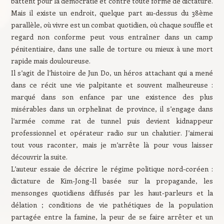
battent pour la démocratie et contre toute forme de dictature.
Mais il existe un endroit, quelque part au-dessus du 38ème
parallèle, où vivre est un combat quotidien, où chaque souffle et
regard non conforme peut vous entraîner dans un camp
pénitentiaire, dans une salle de torture ou mieux à une mort
rapide mais douloureuse.
Il s’agit de l’histoire de Jun Do, un héros attachant qui a mené
dans ce récit une vie palpitante et souvent malheureuse :
marqué dans son enfance par une existence des plus
misérables dans un orphelinat de province, il s’engage dans
l’armée comme rat de tunnel puis devient kidnappeur
professionnel et opérateur radio sur un chalutier. J’aimerai
tout vous raconter, mais je m’arrête là pour vous laisser
découvrir la suite.
L’auteur essaie de décrire le régime politique nord-coréen :
dictature de Kim-Jong-Il basée sur la propagande, les
mensonges quotidiens diffusés par les haut-parleurs et la
délation ; conditions de vie pathétiques de la population
partagée entre la famine, la peur de se faire arrêter et un