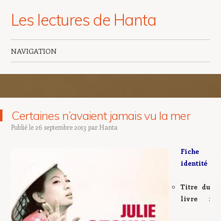
Les lectures de Hanta
NAVIGATION
Aller au contenu principal
Certaines n’avaient jamais vu la mer
Publié le
26 septembre 2013
par
Hanta
Fiche
identité
Titre du
livre
: