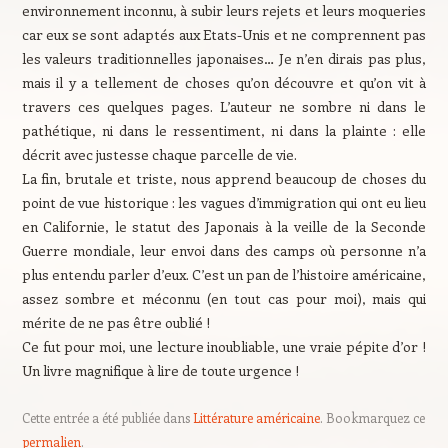
environnement inconnu, à subir leurs rejets et leurs moqueries
car eux se sont adaptés aux Etats-Unis et ne comprennent pas
les valeurs traditionnelles japonaises… Je n’en dirais pas plus,
mais il y a tellement de choses qu’on découvre et qu’on vit à
travers ces quelques pages. L’auteur ne sombre ni dans le
pathétique, ni dans le ressentiment, ni dans la plainte : elle
décrit avec justesse chaque parcelle de vie.
La fin, brutale et triste, nous apprend beaucoup de choses du
point de vue historique : les vagues d’immigration qui ont eu lieu
en Californie, le statut des Japonais à la veille de la Seconde
Guerre mondiale, leur envoi dans des camps où personne n’a
plus entendu parler d’eux. C’est un pan de l’histoire américaine,
assez sombre et méconnu (en tout cas pour moi), mais qui
mérite de ne pas être oublié !
Ce fut pour moi, une lecture inoubliable, une vraie pépite d’or !
Un livre magnifique à lire de toute urgence !
Cette entrée a été publiée dans
Littérature américaine
. Bookmarquez ce
permalien
.