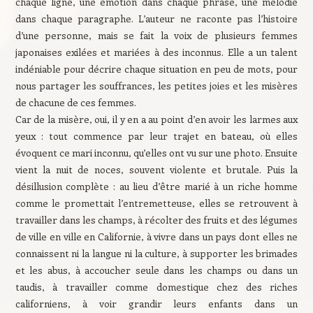
chaque ligne, une émotion dans chaque phrase, une mélodie
dans chaque paragraphe. L’auteur ne raconte pas l’histoire
d’une personne, mais se fait la voix de plusieurs femmes
japonaises exilées et mariées à des inconnus. Elle a un talent
indéniable pour décrire chaque situation en peu de mots, pour
nous partager les souffrances, les petites joies et les misères
de chacune de ces femmes.
Car de la misère, oui, il y en a au point d’en avoir les larmes aux
yeux : tout commence par leur trajet en bateau, où elles
évoquent ce mari inconnu, qu’elles ont vu sur une photo. Ensuite
vient la nuit de noces, souvent violente et brutale. Puis la
désillusion complète : au lieu d’être marié à un riche homme
comme le promettait l’entremetteuse, elles se retrouvent à
travailler dans les champs, à récolter des fruits et des légumes
de ville en ville en Californie, à vivre dans un pays dont elles ne
connaissent ni la langue ni la culture, à supporter les brimades
et les abus, à accoucher seule dans les champs ou dans un
taudis, à travailler comme domestique chez des riches
californiens, à voir grandir leurs enfants dans un