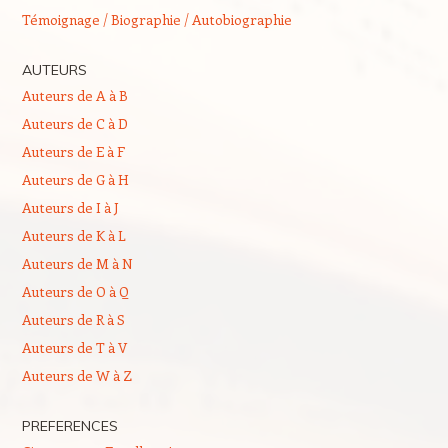
Témoignage / Biographie / Autobiographie
AUTEURS
Auteurs de A à B
Auteurs de C à D
Auteurs de E à F
Auteurs de G à H
Auteurs de I à J
Auteurs de K à L
Auteurs de M à N
Auteurs de O à Q
Auteurs de R à S
Auteurs de T à V
Auteurs de W à Z
PREFERENCES