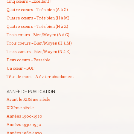
Cinq cœurs – Excellent !
Quatre cœurs – Très bien (A à G)
Quatre cœurs – Très bien (H à M)
Quatre cœurs – Très bien (N à Z)
Trois cœurs – Bien/Moyen (A à G)
Trois coeurs – Bien/Moyen (H à M)
Trois coeurs – Bien/Moyen (N à Z)
Deux coeurs – Passable
Un cœur – BOF
Tête de mort – A éviter absolument
ANNÉE DE PUBLICATION
Avant le XIXème siècle
XIXème siècle
Années 1900-1920
Années 1930-1950
Années 1960-1970